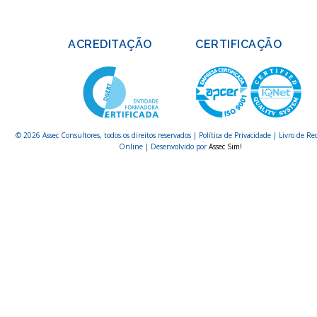
ACREDITAÇÃO
CERTIFICAÇÃO
© 2026 Assec Consultores, todos os direitos reservados |
Política de Privacidade
|
Livro de Re
Online
| Desenvolvido por
Assec Sim!