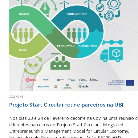
2023-02-06
Projeto Start Circular reúne parceiros na UBI
Nos dias 23 e 24 de Fevereiro decorre na Covilhã uma reunião 
diferentes parceiros do Projeto Start Circular - Integrated
Entrepreneurship Management Model for Circular Economy,
financiado pelo Programa Erasmus+ - Ação KA220-HED -