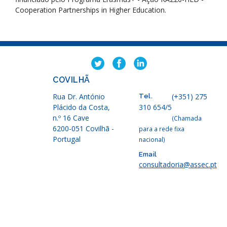
Cooperation Partnerships in Higher Education.
COVILHÃ
Rua Dr. António
(+351) 275
Tel.
Plácido da Costa,
310 654/5
n.º 16 Cave
(Chamada
6200-051 Covilhã -
para a rede fixa
Portugal
nacional)
Email
consultadoria@assec.pt