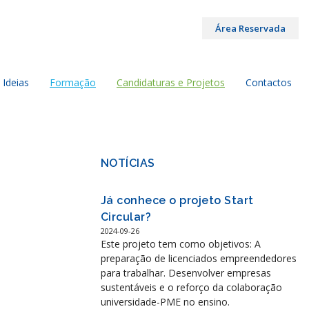
Área Reservada
 Ideias
Formação
Candidaturas e Projetos
Contactos
NOTÍCIAS
Já conhece o projeto Start
Circular?
2024-09-26
Este projeto tem como objetivos: A
preparação de licenciados empreendedores
para trabalhar. Desenvolver empresas
sustentáveis e o reforço da colaboração
universidade-PME no ensino.