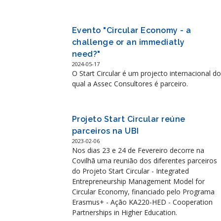
Evento "Circular Economy - a
challenge or an immediatly
need?"
2024-05-17
O Start Circular é um projecto internacional do
qual a Assec Consultores é parceiro.
Projeto Start Circular reúne
parceiros na UBI
2023-02-06
Nos dias 23 e 24 de Fevereiro decorre na
Covilhã uma reunião dos diferentes parceiros
do Projeto Start Circular - Integrated
Entrepreneurship Management Model for
Circular Economy, financiado pelo Programa
Erasmus+ - Ação KA220-HED - Cooperation
Partnerships in Higher Education.