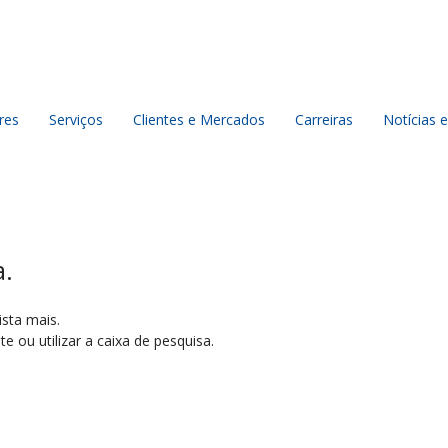
res
Serviços
Clientes e Mercados
Carreiras
Notícias e
a.
ista mais.
e ou utilizar a caixa de pesquisa.