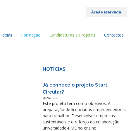
Área Reservada
 Ideias
Formação
Candidaturas e Projetos
Contactos
NOTÍCIAS
Já conhece o projeto Start
Circular?
2024-09-26
Este projeto tem como objetivos: A
preparação de licenciados empreendedores
para trabalhar. Desenvolver empresas
sustentáveis e o reforço da colaboração
universidade-PME no ensino.