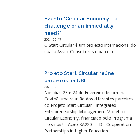
Evento "Circular Economy - a
challenge or an immediatly
need?"
2024-05-17
O Start Circular é um projecto internacional do
qual a Assec Consultores é parceiro.
Projeto Start Circular reúne
parceiros na UBI
2023-02-06
Nos dias 23 e 24 de Fevereiro decorre na
Covilhã uma reunião dos diferentes parceiros
do Projeto Start Circular - Integrated
Entrepreneurship Management Model for
Circular Economy, financiado pelo Programa
Erasmus+ - Ação KA220-HED - Cooperation
Partnerships in Higher Education.